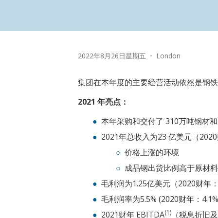
Date:
Location:
2022年8月26日星期五
•
London
集团在本年度的主要经营活动依然是钢铁
2021
年亮点：
本年采购和交付了 310万吨钢材
2021年总收入为23 亿美元（20
价格上涨的环境
成品钢出货比例高于原材料
毛利润为1.25亿美元（2020财年：
毛利润率为5.5% (2020财年：4.1%
(1)
2021财年 EBITDA
（税息折旧及摊