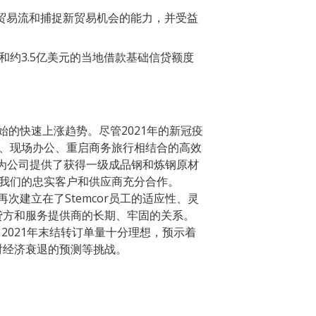
传统贸易流和捕捉新贸易机会的能力，并受益
和约3.5亿美元的当地借款基础信贷额度
始的快速上涨趋势。尽管2021年的新冠疫
公、现场办公、重启商务旅行相结合的高效
识为公司提供了获得一级成品钢和炼钢原材
与我们的忠实客户和供应商充分合作。
再次建立在了Stemcor员工的适应性、灵
贷方和服务提供商的长期、牢固的关系。
整合。2021年末结转订单量十分理想，预示着
对经济衰退的预测等挑战。