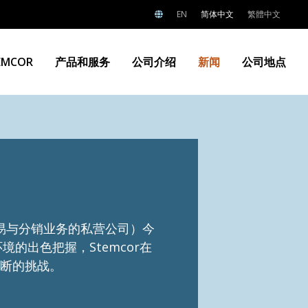
EN
简体中文
繁體中文
EMCOR
产品和服务
公司介绍
新闻
公司地点
球钢铁贸易与分销业务的私营公司）今
的出色把握，Stemcor在
中断的挑战。