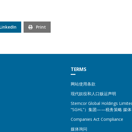
LinkedIn
Print
TERMS
网站使用条款
现代奴役和人口贩运声明
Stemcor Global Holdings Lim
“SGHL”）集团——税务策略 媒
Companies Act Compliance
媒体询问