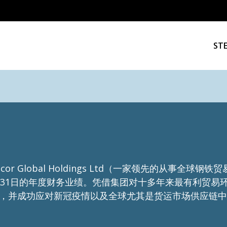
ST
mcor Global Holdings Ltd（一家领先的从事全
月31日的年度财务业绩。凭借集团对十多年来最有利贸易环境
成果，并成功应对新冠疫情以及全球尤其是货运市场供应链