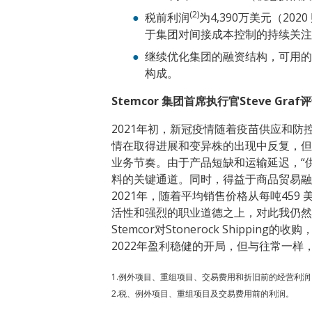
(2)
税前利润
为4,390万美元（2
于集团对间接成本控制的持续关注
继续优化集团的融资结构，可用的
构成。
Stemcor
集团首席执行官
Steve Graf
评
2021年初，新冠疫情随着疫苗供应和防
情在取得进展和变异株的出现中反复，但
业务节奏。由于产品短缺和运输延迟，“供
料的关键通道。同时，得益于商品贸易融
2021年，随着平均销售价格从每吨459 
活性和强烈的职业道德之上，对此我仍然
Stemcor对Stonerock Shi
2022年盈利稳健的开局，但与往常一
1.例外项目、重组项目、交易费用和折旧前的经营利润
2.税、例外项目、重组项目及交易费用前的利润。