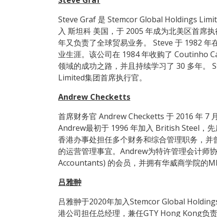
Steve Graf
Steve Graf 是 Stemcor Global Holdin
入 斯坦科 美国，于 2005 年成为北美区首席执
年又负责了全球贸易业务。 Steve 于 1982 年在 
业生涯。该公司在 1984 年收购了 Coutin
领域的成功之路，并且持续学习了 30 多年。 Steve 于 
Limited集团首席执行官。
Andrew Checketts
首席财务官 Andrew Checketts 于 2016 
Andrew最初于 1996 年加入 British Steel，
香港办事处担任多个财务和综合管理职务，并曾负责Coru
的运营管理事宜。Andrew为特许管理会计师协会 (Chart
Accountants) 的会员，并拥有华威商学院的
吕雅翀
吕雅翀于2020年加入Stemcor Global Ho
港公司担任总经理，兼任GTY Hong Kon