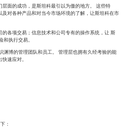
门层面的成功，是斯坦科最引以为傲的地方。 这些特
以及对各种产品和对当今市场环境的了解，让斯坦科在市
司的各项交易；信息技术和公司专有的操作系统，让 斯
险和执行交易。
识渊博的管理团队和员工。 管理层也拥有久经考验的能
出快速应对。
员如下：