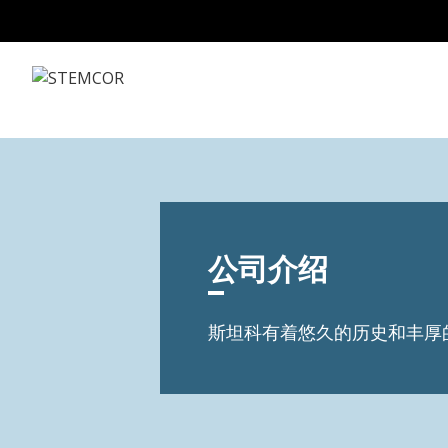
Skip to Content
公司介绍
斯坦科有着悠久的历史和丰厚