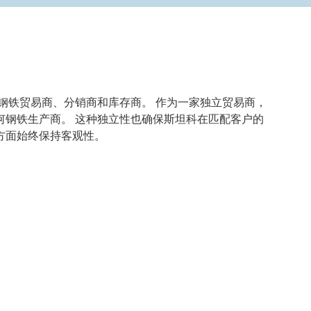
的钢铁贸易商、分销商和库存商。 作为一家独立贸易商，
何钢铁生产商。 这种独立性也确保斯坦科在匹配客户的
方面始终保持客观性。