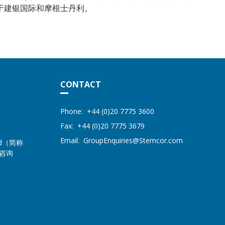
于建银国际和摩根士丹利。
CONTACT
Address
STEMCOR
Phone:
+44 (0)20 7775 3600
Fax:
+44 (0)20 7775 3679
Email:
GroupEnquiries@Stemcor.com
ited（简称
体咨询