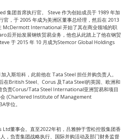
gs Limited 集团首席执行官。 Steve 作为创始成员于 1989 年加
行官，于 2005 年成为美洲区董事总经理，然后在 2013
McDermott International 开始了其在商业领域的职
ho Caro后开始发展钢铁贸易业务，他也从此踏上了他在钢贸
2015 年 10 月成为Stemcor Global Holdings
年 7 月加入斯坦科，此前他在 Tata Steel 担任并购负责人。
先后在British Steel、Corus 及Tata Steel的英国、欧洲和
s/Tata Steel International亚洲贸易和项目
ered Institute of Management
MBA学位。
ldings Ltd董事会。直至2022年初，吕雅翀于雪松控股集团香
g负责人，负责集团战略执行、国际并购活动及部门财务监督