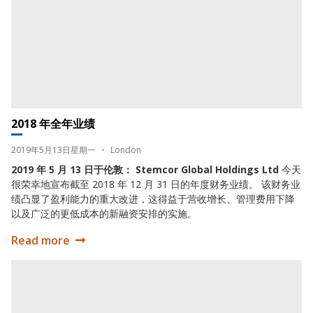
2018 年全年业绩
Date:
Location:
2019年5月13日星期一
•
London
2019 年 5 月 13 日于伦敦： Stemcor Global Holdings Ltd
今天
很荣幸地宣布截至 2018 年 12 月 31 日的年度财务业绩。 该财务业
绩凸显了盈利能力的重大改进，这得益于营收增长、管理费用下降
以及广泛的更低成本的新融资安排的实施。
Read more
2018 年全年业绩
2018 半年业绩