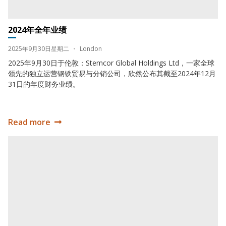
2024年全年业绩
Date:
Location:
2025年9月30日星期二
•
London
2025年9月30日于伦敦：Stemcor Global Holdings Ltd，一家全球
领先的独立运营钢铁贸易与分销公司，欣然公布其截至2024年12月
31日的年度财务业绩。
Read more
2024年全年业绩
2023年全年业绩