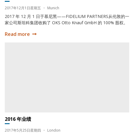
Date:
Location:
2017年12月1日星期五
•
Munich
2017 年 12 月 1 日于慕尼黑——FIDELIUM PARTNERS从伦敦的一
家公司斯坦科集团收购了 OKS Otto Knauf GmbH 的 100% 股权。
Read more
Fidelium Partners 已从 STEMCOR 收购了 OKS Otto Knau
2016 年业绩
2016 年业绩
Date:
Location:
2017年5月25日星期四
•
London