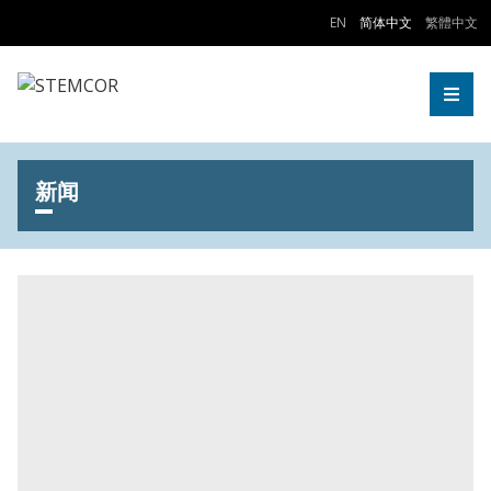
Skip to Content
EN
简体中文
繁體中文
Togg
新闻
2024年全年业绩