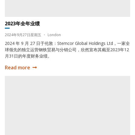
2023年全年业绩
Date:
Location:
2024年9月27日星期五
•
London
2024 年 9 月 27 日于伦敦：Stemcor Global Holdings Ltd，一家全
球领先的独立运营钢铁贸易与分销公司，欣然宣布其截至2023年12
月31日的年度财务业绩。
Read more
2023年全年业绩
东京制铁宣布与斯坦科合作推出全新绿色钢铁品牌enso®