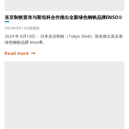
东京制铁宣布与斯坦科合作推出全新绿色钢铁品牌ENSO®
Date:
2024年6月13日星期四
2024 年 6月13日： 日本东京制铁（Tokyo Steel）宣布推出其全新
绿色钢铁品牌 enso®。
Read more
东京制铁宣布与斯坦科合作推出全新绿色钢铁品牌enso®
2021年全年业绩