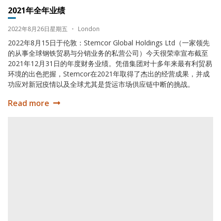
2021年全年业绩
Date:
Location:
2022年8月26日星期五
•
London
2022年8月15日于伦敦：Stemcor Global Holdings Ltd（一家领先
的从事全球钢铁贸易与分销业务的私营公司）今天很荣幸宣布截至
2021年12月31日的年度财务业绩。凭借集团对十多年来最有利贸易
环境的出色把握，Stemcor在2021年取得了杰出的经营成果，并成
功应对新冠疫情以及全球尤其是货运市场供应链中断的挑战。
Read more
2021年全年业绩
2020 年全年业绩