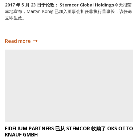
2017 年 5 月 23 日于伦敦： Stemcor Global Holdings
今天很荣
幸地宣布，Martyn Konig 已加入董事会担任非执行董事长，该任命
立即生效。
Read more
Martyn Konig 获任命为董事长
Fidelium Partners 已从 STEMCOR 收购了 OKS Otto Knauf
FIDELIUM PARTNERS 已从 STEMCOR 收购了 OKS OTTO
KNAUF GMBH