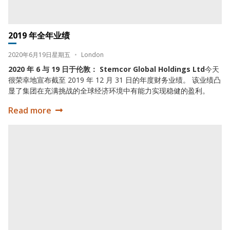
2019 年全年业绩
Date:
Location:
2020年6月19日星期五
•
London
2020 年 6 与 19 日于伦敦： Stemcor Global Holdings Ltd
今天
很荣幸地宣布截至 2019 年 12 月 31 日的年度财务业绩。 该业绩凸
显了集团在充满挑战的全球经济环境中有能力实现稳健的盈利。
Read more
2019 年全年业绩
2019 年 100 强营收榜单