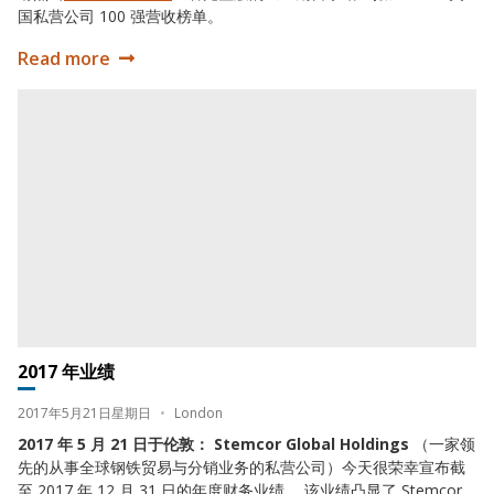
国私营公司 100 强营收榜单。
Read more
2018 年 100 强营收榜单
2017 年业绩
2017 年业绩
Date:
Location:
2017年5月21日星期日
•
London
2017 年 5 月 21 日于伦敦： Stemcor Global Holdings
（一家领
先的从事全球钢铁贸易与分销业务的私营公司）今天很荣幸宣布截
至 2017 年 12 月 31 日的年度财务业绩。 该业绩凸显了 Stemcor